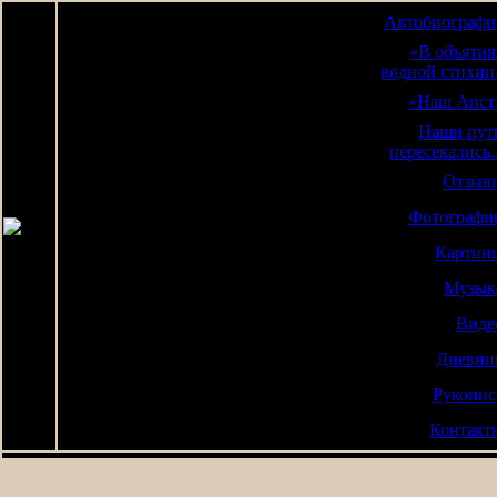
Автобиографи
«В объятия
водной стихии
«Наш Аист
Наши пут
пересекались..
Отзыв
Фотографи
Картин
Музык
Виде
Дневни
Рукопис
Контакт